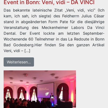
Event in Bonn: Veni, vidi – DA VINCI
Das bekannte lateinische Zitat „Veni, vidi, vici“ (Ich
kam, ich sah, ich siegte) des Feldherrn Julius Cäsar
stand in abgeänderten Form Pate für die diesjährige
Veranstaltung des Meckenheimer Labors Da Vinci
Dental. Der Event lockte am letzten September-
Wochenende 60 Teilnehmer in das La Redoute in Bonn
Bad Godesberg.Hier finden Sie den ganzen Artikel
Veni, vidi – […]
Weiterlesen…