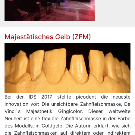
Majestätisches Gelb (ZFM)
Bei der IDS 2017 stellte picodent die neueste
Innovation vor: Die unsichtbare Zahnﬂeischmaske, Da
Vinci`s Majesthetik Gingicolor. Dieser weltweite
Neuheit ist eine ﬂexible Zahnﬂeischmaske in der Farbe
des Modells, in Goldgelb. Die Autorin erklärt, wie sich
die Zahnﬂeischmasken auf direktem oder indirektem