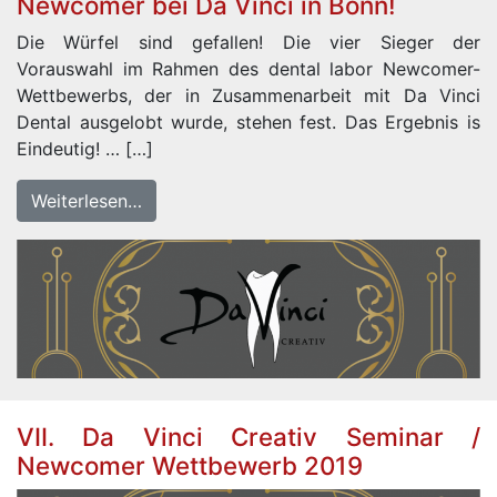
Newcomer bei Da Vinci in Bonn!
Die Würfel sind gefallen! Die vier Sieger der
Vorauswahl im Rahmen des dental labor Newcomer-
Wettbewerbs, der in Zusammenarbeit mit Da Vinci
Dental ausgelobt wurde, stehen fest. Das Ergebnis is
Eindeutig! … […]
Weiterlesen…
VII. Da Vinci Creativ Seminar /
Newcomer Wettbewerb 2019