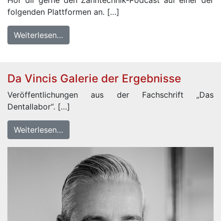
Hör dir gerne den Zahntechnik-Podcast auf einer der
folgenden Plattformen an. […]
Weiterlesen…
Da Vincis Galerie der Ergebnisse
Veröffentlichungen aus der Fachschrift „Das
Dentallabor“. […]
Weiterlesen…