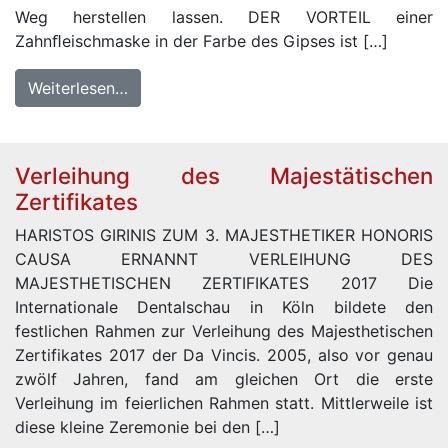
Weg herstellen lassen. DER VORTEIL einer
Zahnﬂeischmaske in der Farbe des Gipses ist […]
Weiterlesen…
Verleihung des Majestätischen
Zertifikates
HARISTOS GIRINIS ZUM 3. MAJESTHETIKER HONORIS
CAUSA ERNANNT VERLEIHUNG DES
MAJESTHETISCHEN ZERTIFIKATES 2017 Die
Internationale Dentalschau in Köln bildete den
festlichen Rahmen zur Verleihung des Majesthetischen
Zertifikates 2017 der Da Vincis. 2005, also vor genau
zwölf Jahren, fand am gleichen Ort die erste
Verleihung im feierlichen Rahmen statt. Mittlerweile ist
diese kleine Zeremonie bei den […]